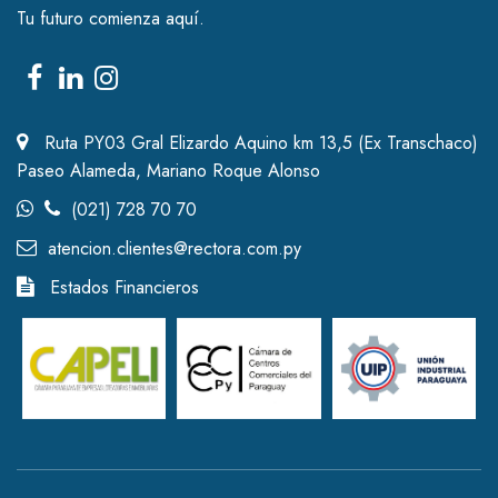
Tu futuro comienza aquí.
Ruta PY03 Gral Elizardo Aquino km 13,5 (Ex Transchaco)
Paseo Alameda, Mariano Roque Alonso
(021) 728 70 70
atencion.clientes@rectora.com.py
Estados Financieros