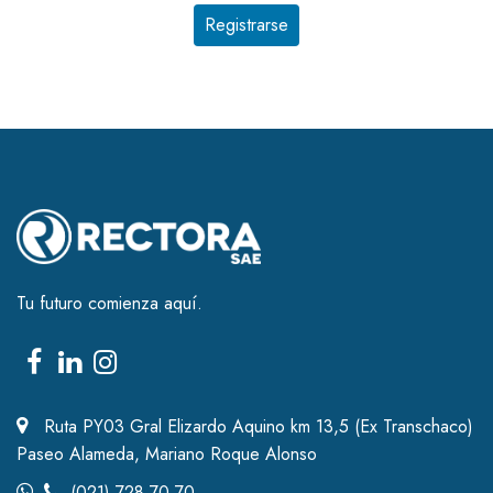
Tu futuro comienza aquí.
Ruta PY03 Gral Elizardo Aquino km 13,5 (Ex Transchaco)
Paseo Alameda, Mariano Roque Alonso
(021) 728 70 70