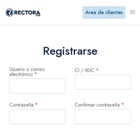
Area de clientes
Registrarse
Usuario o correo
CI / RUC
*
electrónico
*
Contraseña
*
Confirmar contraseña
*