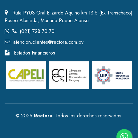
Ruta PY03 Gral Elizardo Aquino km 13,5 (Ex Transchaco)
Paseo Alameda, Mariano Roque Alonso
(021) 728 70 70
atencion.clientes@rectora.com.py
Estados Financieros
© 2026
Rectora
. Todos los derechos reservados.