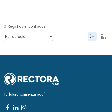
0
Registros encontrados
Tu futuro comienza aquí.