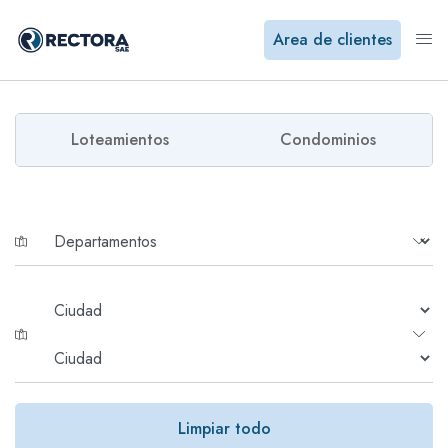
Area de clientes
Loteamientos
Condominios
Limpiar todo