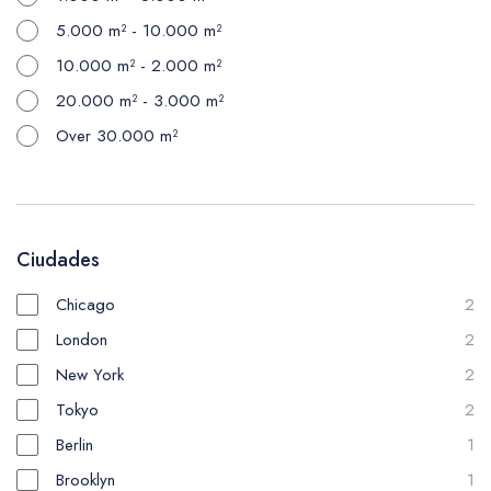
5.000 m² - 10.000 m²
10.000 m² - 2.000 m²
20.000 m² - 3.000 m²
Over 30.000 m²
Ciudades
Chicago
2
London
2
New York
2
Tokyo
2
Berlin
1
Brooklyn
1