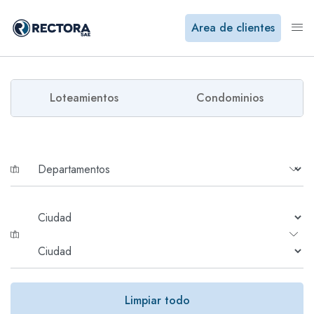
Area de clientes
Loteamientos
Condominios
Limpiar todo