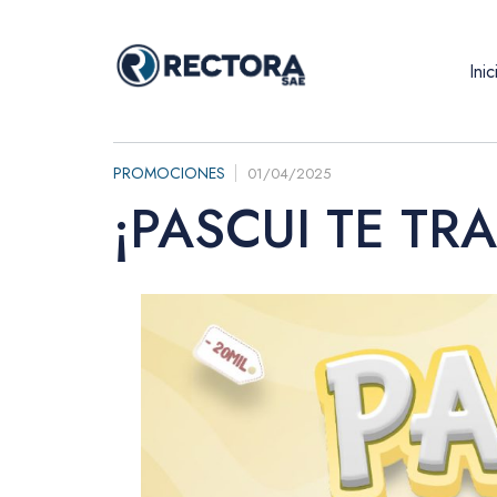
Inic
PROMOCIONES
01/04/2025
¡PASCUI TE TR