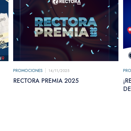
PROMOCIONES
PR
14/11/2025
RECTORA PREMIA 2025
¡R
DE