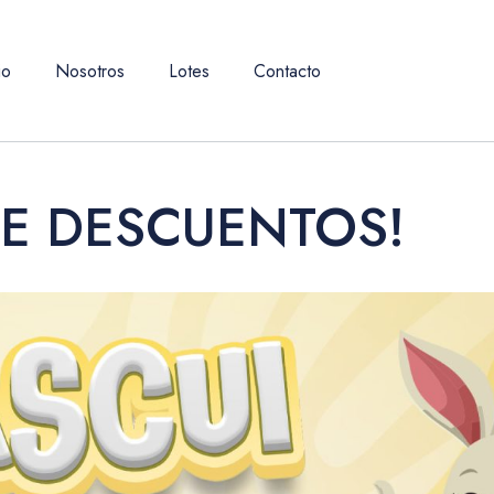
io
Nosotros
Lotes
Contacto
AE DESCUENTOS!