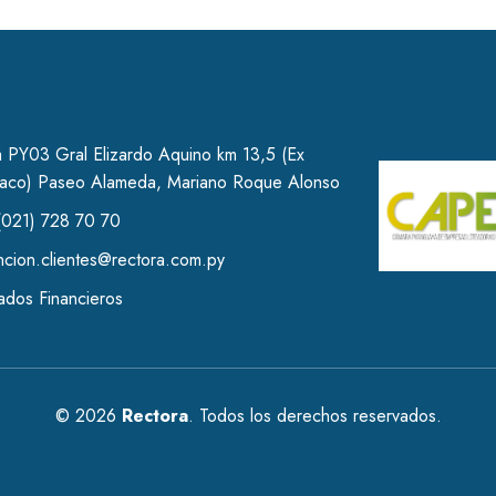
 PY03 Gral Elizardo Aquino km 13,5 (Ex
haco) Paseo Alameda, Mariano Roque Alonso
(021) 728 70 70
ncion.clientes@rectora.com.py
ados Financieros
© 2026
Rectora
. Todos los derechos reservados.