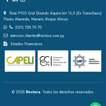
Ruta PY03 Gral Elizardo Aquino km 13,5 (Ex Transchaco)
Paseo Alameda, Mariano Roque Alonso
(021) 728 70 70
atencion.clientes@rectora.com.py
Estados Financieros
© 2026
Rectora
. Todos los derechos reservados.