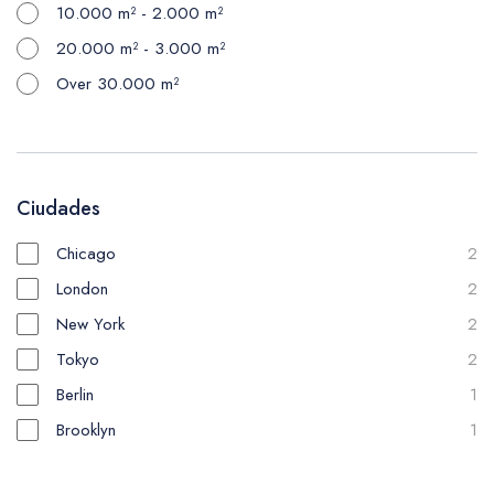
10.000 m² - 2.000 m²
20.000 m² - 3.000 m²
Over 30.000 m²
Ciudades
Chicago
2
London
2
New York
2
Tokyo
2
Berlin
1
Brooklyn
1