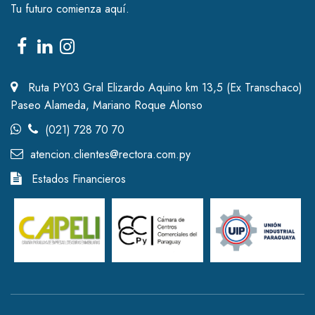
Tu futuro comienza aquí.
Ruta PY03 Gral Elizardo Aquino km 13,5 (Ex Transchaco)
Paseo Alameda, Mariano Roque Alonso
(021) 728 70 70
atencion.clientes@rectora.com.py
Estados Financieros