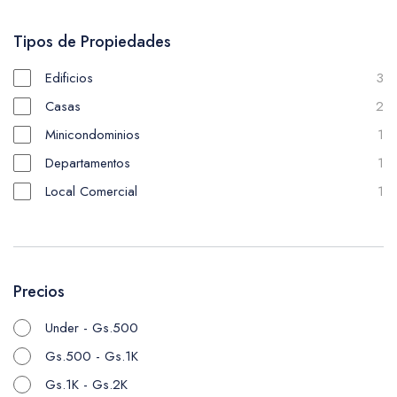
Tipos de Propiedades
Edificios
3
Casas
2
Minicondominios
1
Departamentos
1
Local Comercial
1
Precios
Under - Gs.500
Gs.500 - Gs.1K
Gs.1K - Gs.2K